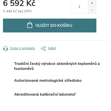
6 592 Kč
5 448 Kč bez DPH
Měrná
cena:
VLOŽIT DO KOŠÍKU
Dotaz k produktu
Sdílet
Tradiční český výrobce skleněných teploměrů a
hustoměrů
Autorizované metrologické středisko
Akreditovaná kalibrační laboratoř