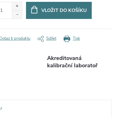
:
VLOŽIT DO KOŠÍKU
Dotaz k produktu
Sdílet
Tisk
Akreditovaná
kalibrační laboratoř
U