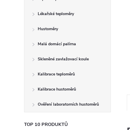
e
Lékařské teploměry
l
Hustoměry
Malá domácí palírna
Skleněné zavlažovací koule
Kalibrace teploměrů
Kalibrace hustoměrů
Ověření laboratorních hustoměrů
TOP 10 PRODUKTŮ